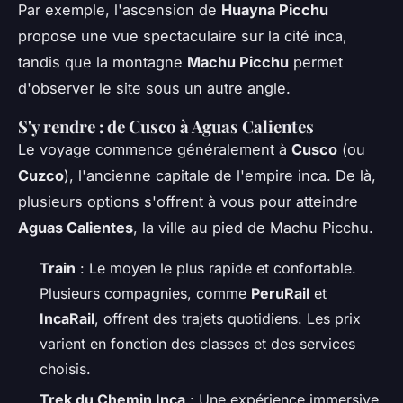
Par exemple, l'ascension de
Huayna Picchu
propose une vue spectaculaire sur la cité inca,
tandis que la montagne
Machu Picchu
permet
d'observer le site sous un autre angle.
S'y rendre : de Cusco à Aguas Calientes
Le voyage commence généralement à
Cusco
(ou
Cuzco
), l'ancienne capitale de l'empire inca. De là,
plusieurs options s'offrent à vous pour atteindre
Aguas Calientes
, la ville au pied de Machu Picchu.
Train
: Le moyen le plus rapide et confortable.
Plusieurs compagnies, comme
PeruRail
et
IncaRail
, offrent des trajets quotidiens. Les prix
varient en fonction des classes et des services
choisis.
Trek du Chemin Inca
: Une expérience immersive