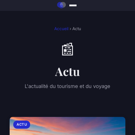
Accueil
› Actu
📰
Actu
L'actualité du tourisme et du voyage
ACTU